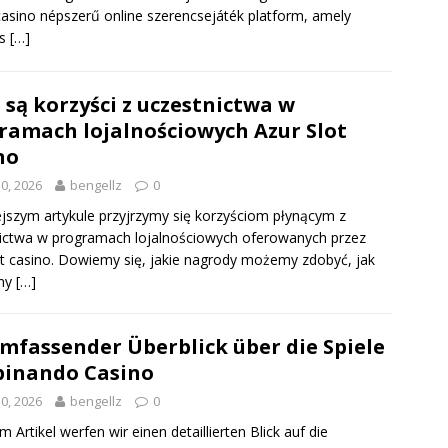
asino népszerű online szerencsejáték platform, amely
as
[…]
 są korzyści z uczestnictwa w
ramach lojalnościowych Azur Slot
no
0, 2026
bengellz
0
ejszym artykule przyjrzymy się korzyściom płynącym z
ictwa w programach lojalnościowych oferowanych przez
ot casino. Dowiemy się, jakie nagrody możemy zdobyć, jak
my
[…]
umfassender Überblick über die Spiele
pinando Casino
0, 2026
bengellz
0
m Artikel werfen wir einen detaillierten Blick auf die